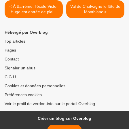
< À Barrême, l'école Victor
Val de Chalvagne le fête de
Hugo est entrée de plain-
Montblanc >
pied dans l’ère numérique.
Hébergé par Overblog
Top articles
Pages
Contact
Signaler un abus
C.G.U.
Cookies et données personnelles
Préférences cookies
Voir le profil de verdon-info sur le portail Overblog
Créer un blog sur Overblog