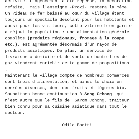
activité. L'agencement a été repensé, la décoration
refaite, mais l'enseigne -Proxi- restera la même.
Un rideau de fer baissé au cœur du village étant
toujours un spectacle désolant pour les habitants et
aussi pour les visiteurs, cette vitrine bien garnie
a réjoui la population : une alimentation générale
complète
(produits régionaux, fromage à la coupe
etc.)
, est agrémentée désormais d'un rayon de
produits asiatiques. De plus, un service de
livraison à domicile et de vente de bouteilles de
gaz viendront enrichir cette gamme de propositions
.
Maintenant le village compte de nombreux commerces,
dont trois d'alimentation, et ainsi le choix en
denrées diverses, dont des fruits et légumes bio.
Souhaitons bonne continuation à
Seng Cchong
qui
n'est autre que le fils de Sarom Cchong, traiteur
bien connu pour sa cuisine asiatique dans tout le
secteur.
Odile Boetti