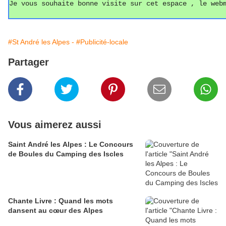
Je vous souhaite bonne visite sur cet espace , le web
#St André les Alpes -
#Publicité-locale
Partager
Vous aimerez aussi
Saint André les Alpes : Le Concours
de Boules du Camping des Iscles
Chante Livre : Quand les mots
dansent au cœur des Alpes