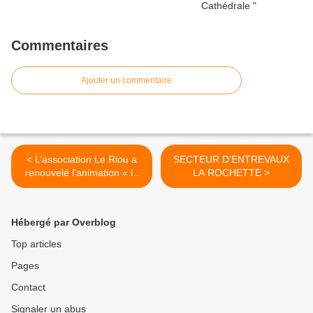
Commentaires
Ajouter un commentaire
< L’association Le Riou a
SECTEUR D’ENTREVAUX
renouvelé l’animation « la
LA ROCHETTE >
fête des voisins » en 2016 .
Hébergé par Overblog
Top articles
Pages
Contact
Signaler un abus