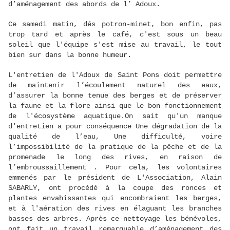
d’aménagement des abords de l’ Adoux.
Ce samedi matin, dés potron-minet, bon enfin, pas
trop tard et après le café, c'est sous un beau
soleil que l'équipe s'est mise au travail, le tout
bien sur dans la bonne humeur.
L'entretien de l'Adoux de Saint Pons doit permettre
de maintenir l’écoulement naturel des eaux,
d’assurer la bonne tenue des berges et de préserver
la faune et la flore ainsi que le bon fonctionnement
de l'écosystème aquatique.On sait qu'un manque
d'entretien a pour conséquence Une dégradation de la
qualité de l’eau, Une difficulté, voire
l’impossibilité de la pratique de la pêche et de la
promenade le long des rives, en raison de
l’embroussaillement . Pour cela, les volontaires
emmenés par le président de L'Association, Alain
SABARLY, ont procédé à la coupe des ronces et
plantes envahissantes qui encombraient les berges,
et à l'aération des rives en élaguant les branches
basses des arbres. Après ce nettoyage les bénévoles,
ont fait un travail remarquable d’aménagement des