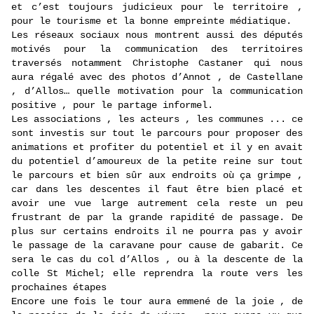
et c’est toujours judicieux pour le territoire ,
pour le tourisme et la bonne empreinte médiatique.
Les réseaux sociaux nous montrent aussi des députés
motivés pour la communication des territoires
traversés notamment Christophe Castaner qui nous
aura régalé avec des photos d’Annot , de Castellane
, d’Allos… quelle motivation pour la communication
positive , pour le partage informel.
Les associations , les acteurs , les communes ... ce
sont investis sur tout le parcours pour proposer des
animations et profiter du potentiel et il y en avait
du potentiel d’amoureux de la petite reine sur tout
le parcours et bien sûr aux endroits où ça grimpe ,
car dans les descentes il faut être bien placé et
avoir une vue large autrement cela reste un peu
frustrant de par la grande rapidité de passage. De
plus sur certains endroits il ne pourra pas y avoir
le passage de la caravane pour cause de gabarit. Ce
sera le cas du col d’Allos , ou à la descente de la
colle St Michel; elle reprendra la route vers les
prochaines étapes
Encore une fois le tour aura emmené de la joie , de