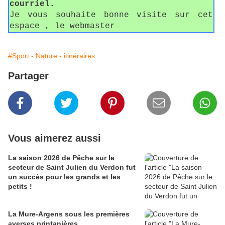
courriel.
Je vous souhaite bonne visite sur cet
espace , le webmaster
#Sport - Nature - itinéraires
Partager
Vous aimerez aussi
La saison 2026 de Pêche sur le
secteur de Saint Julien du Verdon fut
un succès pour les grands et les
petits !
La Mure-Argens sous les premières
averses printanières