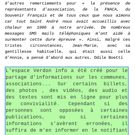
d’autres remerciements pour
« la présence de
représentants d'association, de la FNACA, du
Souvenir Français et de tous ceux que nous aimons
car tout Saint André nous avait accueillis avec
chaleur en 1986 à notre arrivée. De nombreux
messages SMS mails téléphoniques m'ont aidé à
surmonter cette dure épreuve
». Ainsi, malgré ces
tristes circonstances, Jean-Marie, avec sa
gentillesse habituelle, qui était aussi celle
d’Annie, a pensé d’abord aux autres. Odile Boetti
L'espace Verdon info a été créé pour le
partage d'informations sur les communes,
associations... Sur certains billets,
des photos , des vidéos, des audio et
des textes sont mis en ligne pour plus
de convivialité. Cependant si des
personnes sont opposées à certaines
publications, ou si certaines
informations s'avèrent erronées, il
suffira de m'en informer en le notifiant