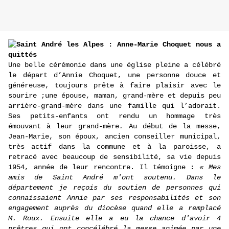
Saint André les Alpes : Anne-Marie Choquet nous a
quittés
Une belle cérémonie dans une église pleine a célébré
le départ d’Annie Choquet, une personne douce et
généreuse, toujours prête à faire plaisir avec le
sourire ;une épouse, maman, grand-mère et depuis peu
arrière-grand-mère dans une famille qui l’adorait.
Ses petits-enfants ont rendu un hommage très
émouvant à leur grand-mère
.
Au début de la messe,
Jean-Marie, son époux, ancien conseiller municipal,
très actif dans la commune et à la paroisse, a
retracé avec beaucoup de sensibilité, sa vie depuis
1954, année de leur rencontre. Il témoigne :
« Mes
amis de Saint André m'ont soutenu. Dans le
département je reçois du soutien de personnes qui
connaissaient Annie par ses responsabilités et son
engagement auprès du diocèse quand elle a remplacé
M. Roux. Ensuite elle a eu la chance d'avoir 4
prêtres qui ont concélébré la messe animée par une