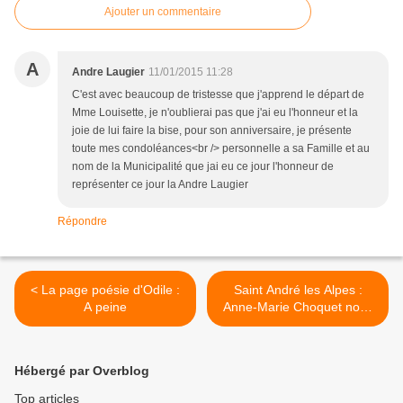
Ajouter un commentaire
A
Andre Laugier
11/01/2015 11:28
C'est avec beaucoup de tristesse que j'apprend le départ de
Mme Louisette, je n'oublierai pas que j'ai eu l'honneur et la
joie de lui faire la bise, pour son anniversaire, je présente
toute mes condoléances<br /> personnelle a sa Famille et au
nom de la Municipalité que jai eu ce jour l'honneur de
représenter ce jour la Andre Laugier
Répondre
< La page poésie d'Odile :
Saint André les Alpes :
A peine
Anne-Marie Choquet nous
a quittés >
Hébergé par Overblog
Top articles