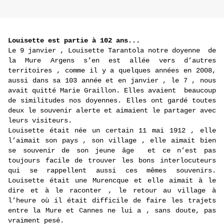
L
ouisette est partie à 102 ans...
Le 9 janvier , Louisette Tarantola notre doyenne de
la Mure Argens s’en est allé
e vers d’autres
territoires , comme il y a quelques années en 2008,
aussi dans sa 103 année et en janvier , le 7 , nous
avait quitté Marie Graillon. Elles avaient beaucoup
de similitudes nos doyennes. Elles ont gardé toutes
deux le souvenir alerte et aimaient le partager avec
leurs visiteurs.
Louisette était née un certai
n 11 mai 1912 , elle
l’aimait son pays , son village , elle aimait bien
se souvenir de son jeune âge et ce n’est pas
toujours facile de trouver les bons interlocuteurs
qui se rappellent aussi ces mêmes souvenirs.
Louisette était une Murencque et elle aimait à le
dire et à le raconter , le retour au village à
l’heure où il était difficile de faire les trajets
entre la Mure et Cannes ne lui a , sans doute, pas
vraiment pesé.