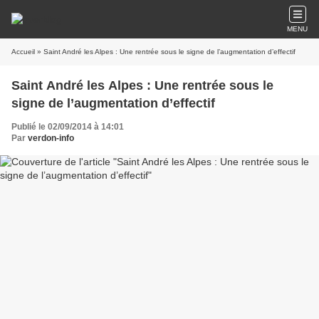
MENU
Accueil
» Saint André les Alpes : Une rentrée sous le signe de l’augmentation d’effectif
Saint André les Alpes : Une rentrée sous le
signe de l’augmentation d’effectif
Publié le 02/09/2014 à 14:01
Par
verdon-info