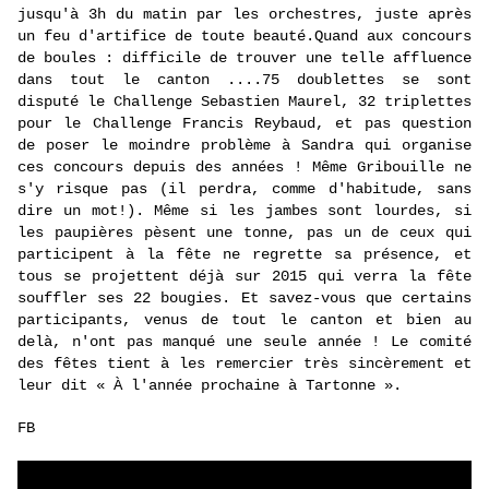
jusqu'à 3h du matin par les orchestres, juste après
un feu d'artifice de toute beauté.Quand aux concours
de boules : difficile de trouver une telle affluence
dans tout le canton ....75 doublettes se sont
disputé le Challenge Sebastien Maurel, 32 triplettes
pour le Challenge Francis Reybaud, et pas question
de poser le moindre problème à Sandra qui organise
ces concours depuis des années ! Même Gribouille ne
s'y risque pas (il perdra, comme d'habitude, sans
dire un mot!). Même si les jambes sont lourdes, si
les paupières pèsent une tonne, pas un de ceux qui
participent à la fête ne regrette sa présence, et
tous se projettent déjà sur 2015 qui verra la fête
souffler ses 22 bougies. Et savez-vous que certains
participants, venus de tout le canton et bien au
delà, n'ont pas manqué une seule année ! Le comité
des fêtes tient à les remercier très sincèrement et
leur dit « À l'année prochaine à Tartonne ».
FB