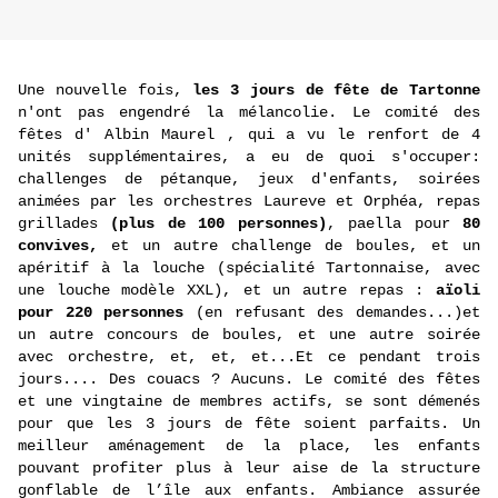
Une nouvelle fois,
les 3 jours de fête de Tartonne
n'ont pas engendré la mélancolie. Le comité des
fêtes d' Albin Maurel , qui a vu le renfort de 4
unités supplémentaires, a eu de quoi s'occuper:
challenges de pétanque, jeux d'enfants, soirées
animées par les orchestres Laureve et Orphéa, repas
grillades
(plus de 100 personnes)
, paella pour
80
convives,
et un autre challenge de boules, et un
apéritif à la louche (spécialité Tartonnaise, avec
une louche modèle XXL), et un autre repas :
aïoli
pour 220 personnes
(en refusant des demandes...)et
un autre concours de boules, et une autre soirée
avec orchestre, et, et, et...Et ce pendant trois
jours.... Des couacs ? Aucuns. Le comité des fêtes
et une vingtaine de membres actifs, se sont démenés
pour que les 3 jours de fête soient parfaits. Un
meilleur aménagement de la place, les enfants
pouvant profiter plus à leur aise de la structure
gonflable de l’île aux enfants. Ambiance assurée