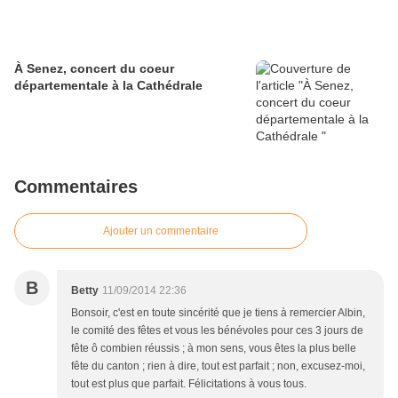
À Senez, concert du coeur
départementale à la Cathédrale
Commentaires
Ajouter un commentaire
B
Betty
11/09/2014 22:36
Bonsoir, c'est en toute sincérité que je tiens à remercier Albin,
le comité des fêtes et vous les bénévoles pour ces 3 jours de
fête ô combien réussis ; à mon sens, vous êtes la plus belle
fête du canton ; rien à dire, tout est parfait ; non, excusez-moi,
tout est plus que parfait. Félicitations à vous tous.