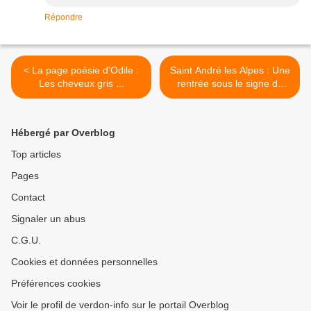
Répondre
< La page poésie d'Odile :
Saint André les Alpes : Une
Les cheveux gris ...
rentrée sous le signe de
l’augmentation d’effectif >
Hébergé par Overblog
Top articles
Pages
Contact
Signaler un abus
C.G.U.
Cookies et données personnelles
Préférences cookies
Voir le profil de verdon-info sur le portail Overblog