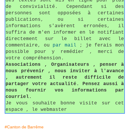
des textes sont mis en ligne pour plus
de convivialité. Cependant si des
personnes sont opposées à certaines
publications, ou si certaines
informations s'avèrent erronées, il
suffira de m'en informer en le notifiant
directement sur le billet avec le
commentaire, ou
par mail
; je ferais mon
possible pour y remédier , merci de
votre compréhension.
Associations , Organisateurs , penser à
nous prévenir , nous inviter à l'avance
, autrement il reste difficile de
partager votre actualité. Pensez aussi à
nous fournir vos informations par
courriel.
Je vous souhaite bonne visite sur cet
espace , le webmaster
#Canton de Barrême