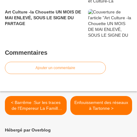
Art Culture -la Chouette UN MOIS DE
MAI ENLEVÉ, SOUS LE SIGNE DU
PARTAGE
Commentaires
Ajouter un commentaire
< Barrême :Sur les traces
Enfouissement des réseaux
de l'Empereur La Famille
à Tartonne >
SYMZAK dans les traces de
l'empereur pour le
bicentenaire
Hébergé par Overblog