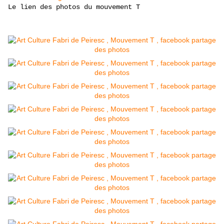
Le lien des photos du mouvement T