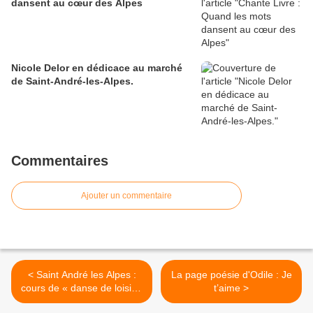
dansent au cœur des Alpes
Nicole Delor en dédicace au marché
de Saint-André-les-Alpes.
Commentaires
Ajouter un commentaire
< Saint André les Alpes :
La page poésie d'Odile : Je
cours de « danse de loisir »
t’aime >
programmés