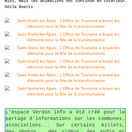
midi, mais les animations ont continué en intérieur.
Odile Boetti
L'espace Verdon info a été créé pour le
partage d'informations sur les communes,
associations... Sur certains billets,
des photos , des vidéos, des audio et